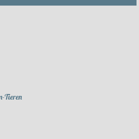
m-Tieren