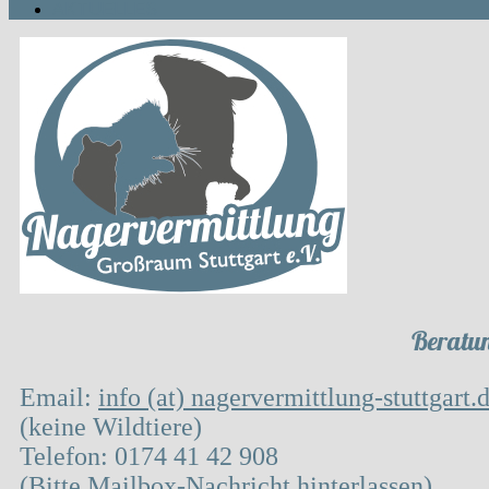
AKTUELLES
Beratun
Email:
info (at) nagervermittlung-stuttgart.
(keine Wildtiere)
Telefon: 0174 41 42 908
(Bitte Mailbox-Nachricht hinterlassen)