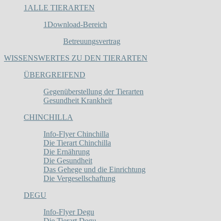
1
ALLE TIERARTEN
1
Download-Bereich
Betreuungsvertrag
WISSENSWERTES ZU DEN TIERARTEN
ÜBERGREIFEND
Gegenüberstellung der Tierarten
Gesundheit Krankheit
CHINCHILLA
Info-Flyer Chinchilla
Die Tierart Chinchilla
Die Ernährung
Die Gesundheit
Das Gehege und die Einrichtung
Die Vergesellschaftung
DEGU
Info-Flyer Degu
Die Tierart Degu