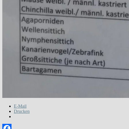
E-Mail
Drucken