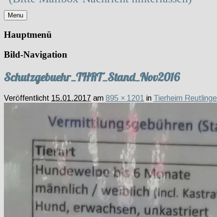
Menu
Hauptmenü
Bild-Navigation
Schutzgebuehr_THRT_Stand_Nov2016
Veröffentlicht
15.01.2017
am
895 × 1201
in
Tierheim Reutling