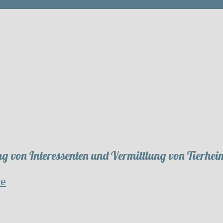
g von Interessenten und Vermittlung von Tierhei
de