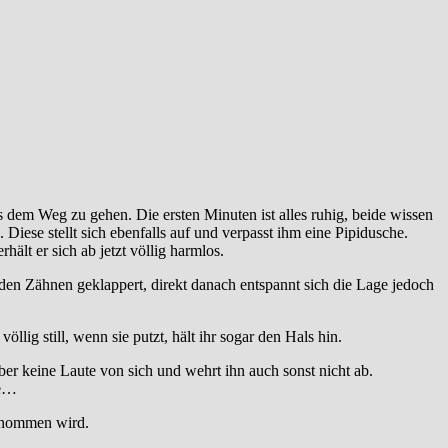
 dem Weg zu gehen. Die ersten Minuten ist alles ruhig, beide wissen
 Diese stellt sich ebenfalls auf und verpasst ihm eine Pipidusche.
lt er sich ab jetzt völlig harmlos.
 den Zähnen geklappert, direkt danach entspannt sich die Lage jedoch
llig still, wenn sie putzt, hält ihr sogar den Hals hin.
ber keine Laute von sich und wehrt ihn auch sonst nicht ab.
ke…
genommen wird.