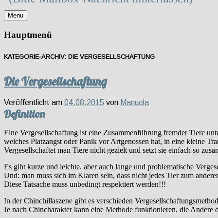
Menu
Hauptmenü
KATEGORIE-ARCHIV:
DIE VERGESELLSCHAFTUNG
Die Vergesellschaftung
Veröffentlicht am
04.08.2015
von
Manuela
Definition
Eine Vergesellschaftung ist eine Zusammenführung fremder Tiere unter A
welches Platzangst oder Panik vor Artgenossen hat, in eine kleine Tra
Vergesellschaftet man Tiere nicht gezielt und setzt sie einfach so 
Es gibt kurze und leichte, aber auch lange und problematische Verges
Und: man muss sich im Klaren sein, dass nicht jedes Tier zum anderen
Diese Tatsache muss unbedingt respektiert werden!!!
In der Chinchillaszene gibt es verschieden Vergesellschaftungsmetho
Je nach Chincharakter kann eine Methode funktionieren, die Andere 