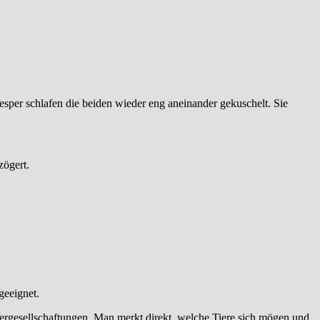
er schlafen die beiden wieder eng aneinander gekuschelt. Sie
zögert.
geeignet.
Vergesellschaftungen. Man merkt direkt, welche Tiere sich mögen und