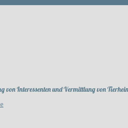
g von Interessenten und Vermittlung von Tierhei
de