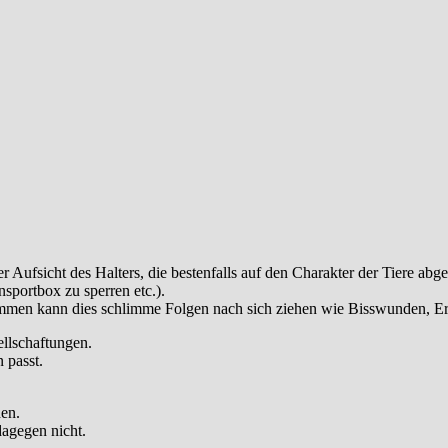
ufsicht des Halters, die bestenfalls auf den Charakter der Tiere abgesti
nsportbox zu sperren etc.).
zusammen kann dies schlimme Folgen nach sich ziehen wie Bisswunden, 
ellschaftungen.
 passt.
den.
dagegen nicht.