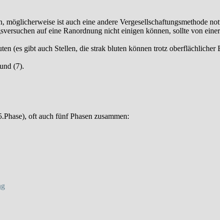
den, möglicherweise ist auch eine andere Vergesellschaftungsmethode n
gsversuchen auf eine Ranordnung nicht einigen können, sollte von ei
ten (es gibt auch Stellen, die strak bluten können trotz oberflächliche
und (7).
.-5.Phase), oft auch fünf Phasen zusammen:
ng