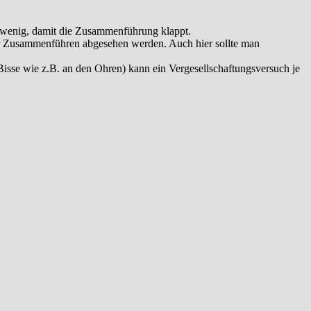
otwenig, damit die Zusammenführung klappt.
ner Zusammenführen abgesehen werden. Auch hier sollte man
r Bisse wie z.B. an den Ohren) kann ein Vergesellschaftungsversuch je