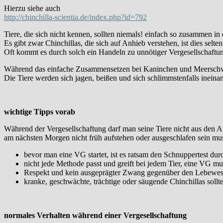
Hierzu siehe auch
http://chinchilla-scientia.de/index.php?id=792
Tiere, die sich nicht kennen, sollten niemals! einfach so zusammen in 
Es gibt zwar Chinchillas, die sich auf Anhieb verstehen, ist dies selten
Oft kommt es durch solch ein Handeln zu unnötiger Vergesellschaftun
Während das einfache Zusammensetzen bei Kaninchen und Meerschwein
Die Tiere werden sich jagen, beißen und sich schlimmstenfalls ineinan
wichtige Tipps vorab
Während der Vergesellschaftung darf man seine Tiere nicht aus den A
am nächsten Morgen nicht früh aufstehen oder ausgeschlafen sein mu
bevor man eine VG startet, ist es ratsam den Schnuppertest du
nicht jede Methode passt und greift bei jedem Tier, eine VG mus
Respekt und kein ausgeprägter Zwang gegenüber den Lebewese
kranke, geschwächte, trächtige oder säugende Chinchillas sollte
normales Verhalten während einer Vergesellschaftung