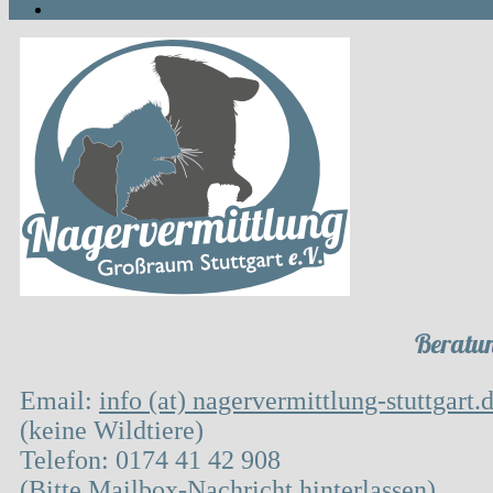
AKTUELLES
Beratun
Email:
info (at) nagervermittlung-stuttgart.
(keine Wildtiere)
Telefon: 0174 41 42 908
(Bitte Mailbox-Nachricht hinterlassen)