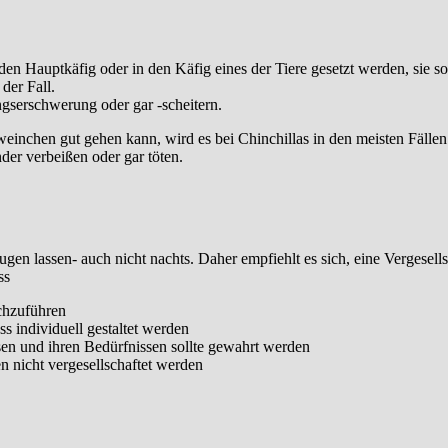
den Hauptkäfig oder in den Käfig eines der Tiere gesetzt werden, sie so
 der Fall.
gserschwerung oder gar -scheitern.
chen gut gehen kann, wird es bei Chinchillas in den meisten Fällen 
der verbeißen oder gar töten.
ugen lassen- auch nicht nachts. Daher empfiehlt es sich, eine Vergese
ss
rchzuführen
s individuell gestaltet werden
n und ihren Bedürfnissen sollte gewahrt werden
n nicht vergesellschaftet werden