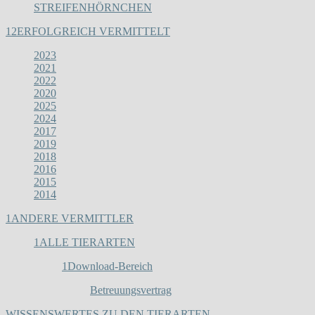
STREIFENHÖRNCHEN
12
ERFOLGREICH VERMITTELT
2023
2021
2022
2020
2025
2024
2017
2019
2018
2016
2015
2014
1
ANDERE VERMITTLER
1
ALLE TIERARTEN
1
Download-Bereich
Betreuungsvertrag
WISSENSWERTES ZU DEN TIERARTEN