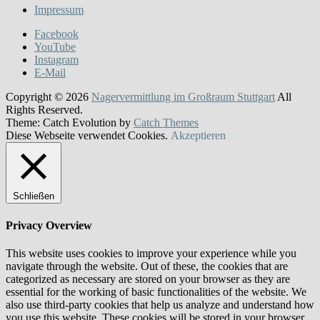
Impressum
Facebook
YouTube
Instagram
E-Mail
Copyright © 2026
Nagervermittlung im Großraum Stuttgart
All
Rights Reserved.
Theme: Catch Evolution by
Catch Themes
Diese Webseite verwendet Cookies.
Akzeptieren
Schließen
Privacy Overview
This website uses cookies to improve your experience while you
navigate through the website. Out of these, the cookies that are
categorized as necessary are stored on your browser as they are
essential for the working of basic functionalities of the website. We
also use third-party cookies that help us analyze and understand how
you use this website. These cookies will be stored in your browser