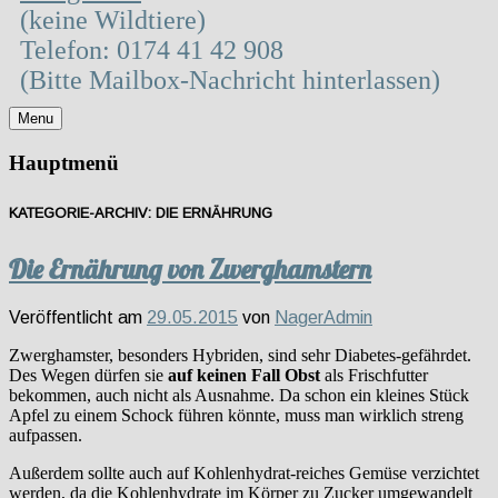
(keine Wildtiere)
Telefon: 0174 41 42 908
(Bitte Mailbox-Nachricht hinterlassen)
Menu
Hauptmenü
KATEGORIE-ARCHIV:
DIE ERNÄHRUNG
Die Ernährung von Zwerghamstern
Veröffentlicht am
29.05.2015
von
NagerAdmin
Zwerghamster, besonders Hybriden, sind sehr Diabetes-gefährdet.
Des Wegen dürfen sie
auf keinen Fall Obst
als Frischfutter
bekommen, auch nicht als Ausnahme. Da schon ein kleines Stück
Apfel zu einem Schock führen könnte, muss man wirklich streng
aufpassen.
Außerdem sollte auch auf Kohlenhydrat-reiches Gemüse verzichtet
werden, da die Kohlenhydrate im Körper zu Zucker umgewandelt