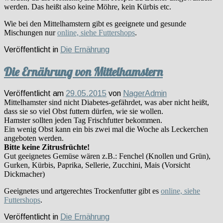
werden. Das heißt also keine Möhre, kein Kürbis etc.
Wie bei den Mittelhamstern gibt es geeignete und gesunde
Mischungen nur
online, siehe Futtershops
.
Veröffentlicht in
Die Ernährung
Die Ernährung von Mittelhamstern
Veröffentlicht am
29.05.2015
von
NagerAdmin
Mittelhamster sind nicht Diabetes-gefährdet, was aber nicht heißt,
dass sie so viel Obst futtern dürfen, wie sie wollen.
Hamster sollten jeden Tag Frischfutter bekommen.
Ein wenig Obst kann ein bis zwei mal die Woche als Leckerchen
angeboten werden.
Bitte keine Zitrusfrüchte!
Gut geeignetes Gemüse wären z.B.: Fenchel (Knollen und Grün),
Gurken, Kürbis, Paprika, Sellerie, Zucchini, Mais (Vorsicht
Dickmacher)
Geeignetes und artgerechtes Trockenfutter gibt es
online, siehe
Futtershops
.
Veröffentlicht in
Die Ernährung