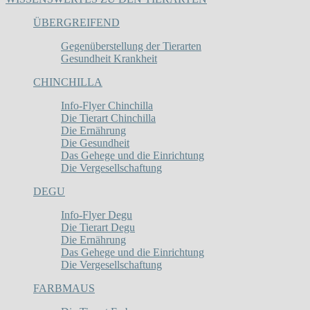
ÜBERGREIFEND
Gegenüberstellung der Tierarten
Gesundheit Krankheit
CHINCHILLA
Info-Flyer Chinchilla
Die Tierart Chinchilla
Die Ernährung
Die Gesundheit
Das Gehege und die Einrichtung
Die Vergesellschaftung
DEGU
Info-Flyer Degu
Die Tierart Degu
Die Ernährung
Das Gehege und die Einrichtung
Die Vergesellschaftung
FARBMAUS