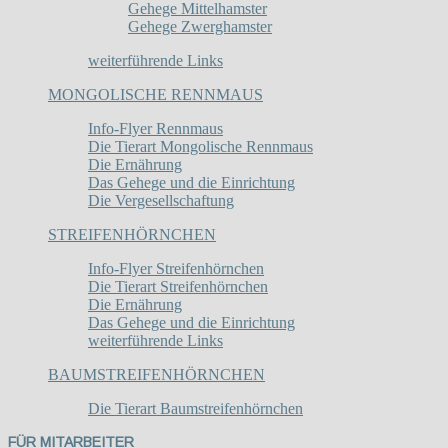
Gehege Mittelhamster
Gehege Zwerghamster
weiterführende Links
MONGOLISCHE RENNMAUS
Info-Flyer Rennmaus
Die Tierart Mongolische Rennmaus
Die Ernährung
Das Gehege und die Einrichtung
Die Vergesellschaftung
STREIFENHÖRNCHEN
Info-Flyer Streifenhörnchen
Die Tierart Streifenhörnchen
Die Ernährung
Das Gehege und die Einrichtung
weiterführende Links
BAUMSTREIFENHÖRNCHEN
Die Tierart Baumstreifenhörnchen
FÜR MITARBEITER