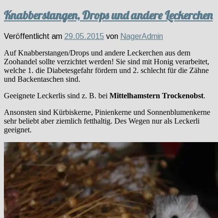
Knabberstangen, Drops und andere Leckerchen
Veröffentlicht am
29.05.2015
von
NagerAdmin
Auf Knabberstangen/Drops und andere Leckerchen aus dem
Zoohandel sollte verzichtet werden! Sie sind mit Honig verarbeitet,
welche 1. die Diabetesgefahr fördern und 2. schlecht für die Zähne
und Backentaschen sind.
Geeignete Leckerlis sind z. B. bei
Mittelhamstern Trockenobst
.
Ansonsten sind Kürbiskerne, Pinienkerne und Sonnenblumenkerne
sehr beliebt aber ziemlich fetthaltig. Des Wegen nur als Leckerli
geeignet.