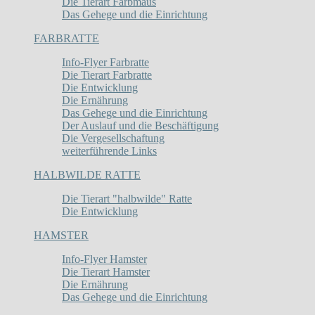
Die Tierart Farbmaus
Das Gehege und die Einrichtung
FARBRATTE
Info-Flyer Farbratte
Die Tierart Farbratte
Die Entwicklung
Die Ernährung
Das Gehege und die Einrichtung
Der Auslauf und die Beschäftigung
Die Vergesellschaftung
weiterführende Links
HALBWILDE RATTE
Die Tierart "halbwilde" Ratte
Die Entwicklung
HAMSTER
Info-Flyer Hamster
Die Tierart Hamster
Die Ernährung
Das Gehege und die Einrichtung