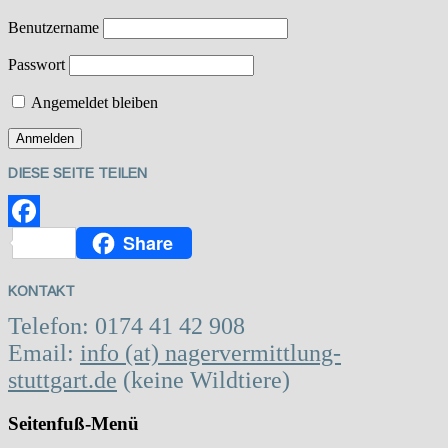
Benutzername
Passwort
Angemeldet bleiben
DIESE SEITE TEILEN
Share
Facebook
KONTAKT
Telefon: 0174 41 42 908
Email:
info (at) nagervermittlung-
stuttgart.de
(keine Wildtiere)
Seitenfuß-Menü