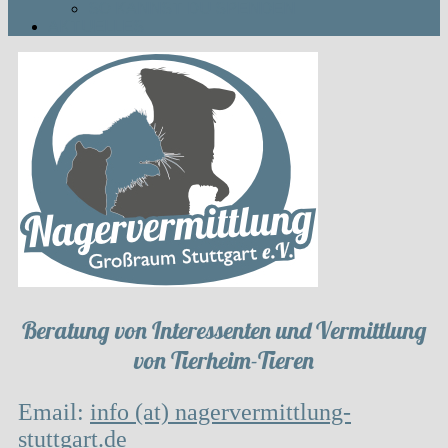
SO KANNST DU SPENDEN
AKTUELLES
Beratung von Interessenten und Vermittlung
von Tierheim-Tieren
Email:
info (at) nagervermittlung-
stuttgart.de