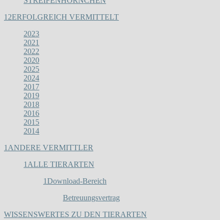
STREIFENHÖRNCHEN
12
ERFOLGREICH VERMITTELT
2023
2021
2022
2020
2025
2024
2017
2019
2018
2016
2015
2014
1
ANDERE VERMITTLER
1
ALLE TIERARTEN
1
Download-Bereich
Betreuungsvertrag
WISSENSWERTES ZU DEN TIERARTEN