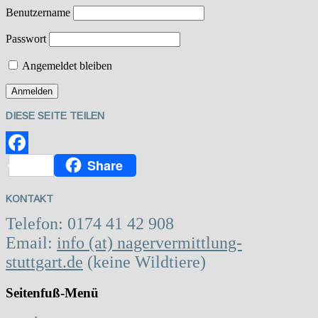
Benutzername
Passwort
Angemeldet bleiben
DIESE SEITE TEILEN
Share
Facebook
KONTAKT
Telefon: 0174 41 42 908
Email:
info (at) nagervermittlung-
stuttgart.de
(keine Wildtiere)
Seitenfuß-Menü