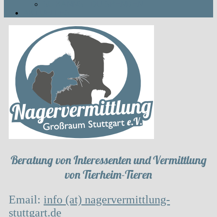
SO KANNST DU SPENDEN
AKTUELLES
Beratung von Interessenten und Vermittlung
von Tierheim-Tieren
Email:
info (at) nagervermittlung-
stuttgart.de