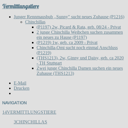
Vermittlungstiere
Junger Rennmausbub ,,Sunny" sucht neues Zuhause (P1216)
Chinchillas
(P1197) 2w, Picard & Rata, geb. 08/24 - Privat
2 junge Chinchilla Weibchen suchen zusammen
ein neues zu Hause (P1197)
(P1219) 1w, geb. ca 2009 - Privat
Chinchilla-Omi sucht noch einmal Anschluss
(P1219)
(THS1213), 2w, Ginny und Daisy, geb. ca 2020
- TH Stuttgart
Zwei junge Chinchilla Damen suchen ein neues
Zuhause (THS1213)
E-Mail
Drucken
NAVIGATION
14
VERMITTLUNGSTIERE
3
CHINCHILLAS