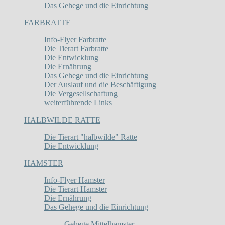
Das Gehege und die Einrichtung
FARBRATTE
Info-Flyer Farbratte
Die Tierart Farbratte
Die Entwicklung
Die Ernährung
Das Gehege und die Einrichtung
Der Auslauf und die Beschäftigung
Die Vergesellschaftung
weiterführende Links
HALBWILDE RATTE
Die Tierart "halbwilde" Ratte
Die Entwicklung
HAMSTER
Info-Flyer Hamster
Die Tierart Hamster
Die Ernährung
Das Gehege und die Einrichtung
Gehege Mittelhamster