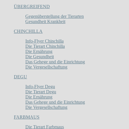
ÜBERGREIFEND
Gegenüberstellung der Tierarten
Gesundheit Krankheit
CHINCHILLA
Info-Flyer Chinchilla
Die Tierart Chinchilla
Die Ernährung
Die Gesundheit
Das Gehege und die Einrichtung
Die Vergesellschaftung
DEGU
Info-Flyer Degu
Die Tierart Degu
Die Ernährung
Das Gehege und die Einrichtung
Die Vergesellschaftung
FARBMAUS
Die Tierart Farbmaus