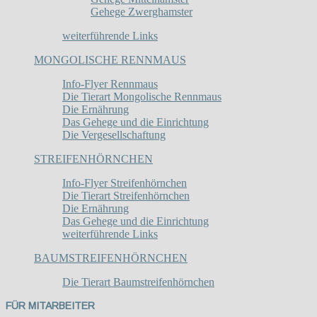
Gehege Zwerghamster
weiterführende Links
MONGOLISCHE RENNMAUS
Info-Flyer Rennmaus
Die Tierart Mongolische Rennmaus
Die Ernährung
Das Gehege und die Einrichtung
Die Vergesellschaftung
STREIFENHÖRNCHEN
Info-Flyer Streifenhörnchen
Die Tierart Streifenhörnchen
Die Ernährung
Das Gehege und die Einrichtung
weiterführende Links
BAUMSTREIFENHÖRNCHEN
Die Tierart Baumstreifenhörnchen
FÜR MITARBEITER