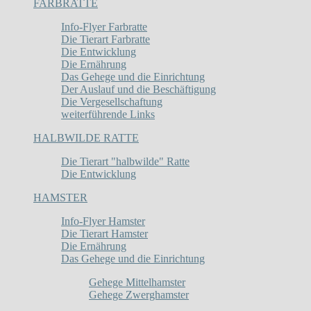
FARBRATTE
Info-Flyer Farbratte
Die Tierart Farbratte
Die Entwicklung
Die Ernährung
Das Gehege und die Einrichtung
Der Auslauf und die Beschäftigung
Die Vergesellschaftung
weiterführende Links
HALBWILDE RATTE
Die Tierart "halbwilde" Ratte
Die Entwicklung
HAMSTER
Info-Flyer Hamster
Die Tierart Hamster
Die Ernährung
Das Gehege und die Einrichtung
Gehege Mittelhamster
Gehege Zwerghamster