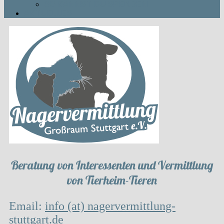
SO KANNST DU SPENDEN
AKTUELLES
Beratung von Interessenten und Vermittlung
von Tierheim-Tieren
Email:
info (at) nagervermittlung-
stuttgart.de