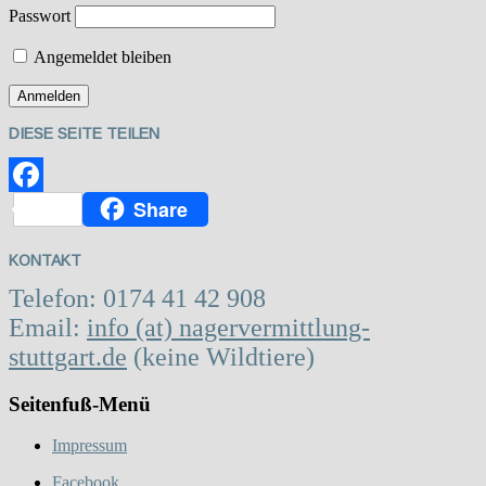
Passwort
Angemeldet bleiben
DIESE SEITE TEILEN
Share
Facebook
KONTAKT
Telefon: 0174 41 42 908
Email:
info (at) nagervermittlung-
stuttgart.de
(keine Wildtiere)
Seitenfuß-Menü
Impressum
Facebook