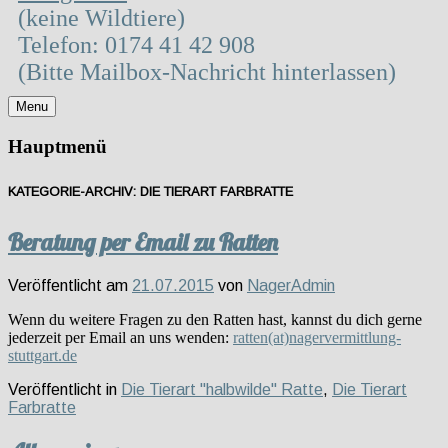
(keine Wildtiere)
Telefon: 0174 41 42 908
(Bitte Mailbox-Nachricht hinterlassen)
Menu
Hauptmenü
KATEGORIE-ARCHIV:
DIE TIERART FARBRATTE
Beratung per Email zu Ratten
Veröffentlicht am
21.07.2015
von
NagerAdmin
Wenn du weitere Fragen zu den Ratten hast, kannst du dich gerne
jederzeit per Email an uns wenden:
ratten(at)nagervermittlung-
stuttgart.de
Veröffentlicht in
Die Tierart "halbwilde" Ratte
,
Die Tierart
Farbratte