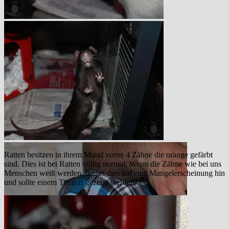
Ratten besitzen in ihrem Mund vorne 4 Zähne die orange gefärbt
sind. Dies ist bei Ratten völlig normal. Wenn die Zähne wie bei uns
Menschen weiß werden, deutet dies auf eine Mangelerscheinung hin
und sollte einem Tierarzt gezeigt werden.