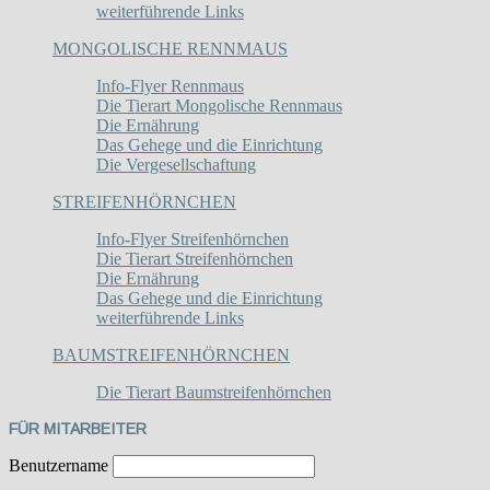
weiterführende Links
MONGOLISCHE RENNMAUS
Info-Flyer Rennmaus
Die Tierart Mongolische Rennmaus
Die Ernährung
Das Gehege und die Einrichtung
Die Vergesellschaftung
STREIFENHÖRNCHEN
Info-Flyer Streifenhörnchen
Die Tierart Streifenhörnchen
Die Ernährung
Das Gehege und die Einrichtung
weiterführende Links
BAUMSTREIFENHÖRNCHEN
Die Tierart Baumstreifenhörnchen
FÜR MITARBEITER
Benutzername