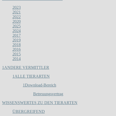
2023
2021
2022
2020
2025
2024
2017
2019
2018
2016
2015
2014
1
ANDERE VERMITTLER
1
ALLE TIERARTEN
1
Download-Bereich
Betreuungsvertrag
WISSENSWERTES ZU DEN TIERARTEN
ÜBERGREIFEND