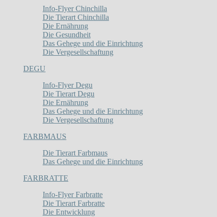
Info-Flyer Chinchilla
Die Tierart Chinchilla
Die Ernährung
Die Gesundheit
Das Gehege und die Einrichtung
Die Vergesellschaftung
DEGU
Info-Flyer Degu
Die Tierart Degu
Die Ernährung
Das Gehege und die Einrichtung
Die Vergesellschaftung
FARBMAUS
Die Tierart Farbmaus
Das Gehege und die Einrichtung
FARBRATTE
Info-Flyer Farbratte
Die Tierart Farbratte
Die Entwicklung