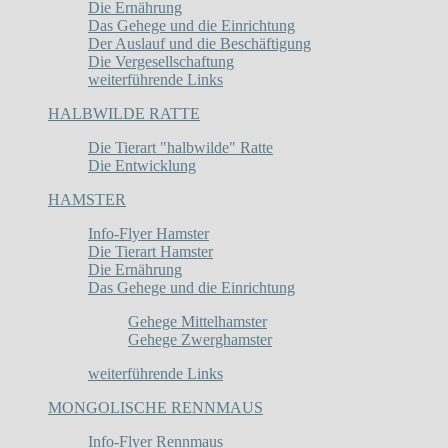
Die Ernährung
Das Gehege und die Einrichtung
Der Auslauf und die Beschäftigung
Die Vergesellschaftung
weiterführende Links
HALBWILDE RATTE
Die Tierart "halbwilde" Ratte
Die Entwicklung
HAMSTER
Info-Flyer Hamster
Die Tierart Hamster
Die Ernährung
Das Gehege und die Einrichtung
Gehege Mittelhamster
Gehege Zwerghamster
weiterführende Links
MONGOLISCHE RENNMAUS
Info-Flyer Rennmaus