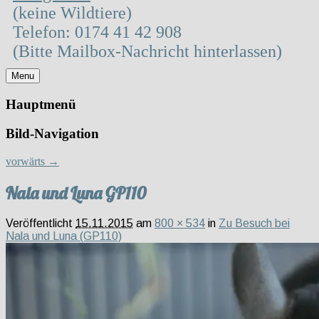
(keine Wildtiere)
Telefon: 0174 41 42 908
(Bitte Mailbox-Nachricht hinterlassen)
Menu
Hauptmenü
Bild-Navigation
vorwärts →
Nala und Luna GP110
Veröffentlicht
15.11.2015
am
800 × 534
in
Zu Besuch bei
Nala und Luna (GP110)