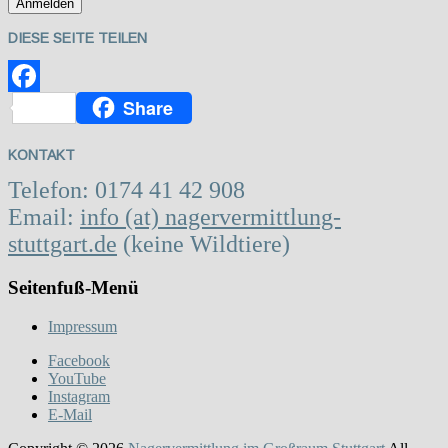
DIESE SEITE TEILEN
Share
Facebook
KONTAKT
Telefon: 0174 41 42 908
Email:
info (at) nagervermittlung-
stuttgart.de
(keine Wildtiere)
Seitenfuß-Menü
Impressum
Facebook
YouTube
Instagram
E-Mail