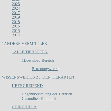
2025
2024
2017
2019
2018
2016
2015
2014
1
ANDERE VERMITTLER
1
ALLE TIERARTEN
1
Download-Bereich
Betreuungsvertrag
WISSENSWERTES ZU DEN TIERARTEN
ÜBERGREIFEND
Gegenüberstellung der Tierarten
Gesundheit Krankheit
CHINCHILLA