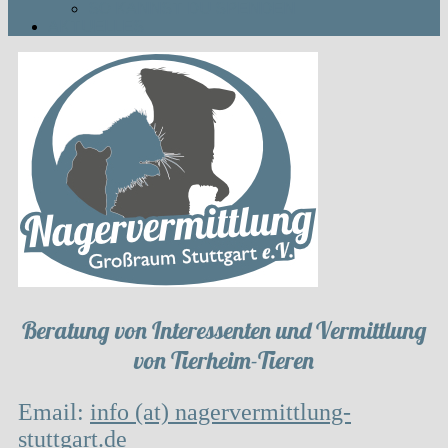
SO KANNST DU SPENDEN
AKTUELLES
Beratung von Interessenten und Vermittlung
von Tierheim-Tieren
Email:
info (at) nagervermittlung-
stuttgart.de