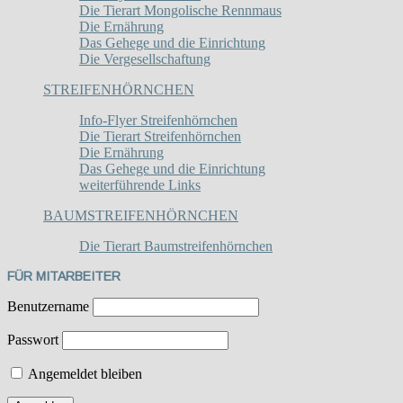
Die Tierart Mongolische Rennmaus
Die Ernährung
Das Gehege und die Einrichtung
Die Vergesellschaftung
STREIFENHÖRNCHEN
Info-Flyer Streifenhörnchen
Die Tierart Streifenhörnchen
Die Ernährung
Das Gehege und die Einrichtung
weiterführende Links
BAUMSTREIFENHÖRNCHEN
Die Tierart Baumstreifenhörnchen
FÜR MITARBEITER
Benutzername
Passwort
Angemeldet bleiben