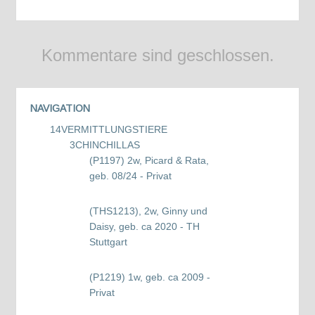
Kommentare sind geschlossen.
NAVIGATION
14
VERMITTLUNGSTIERE
3
CHINCHILLAS
(P1197) 2w, Picard & Rata,
geb. 08/24 - Privat
(THS1213), 2w, Ginny und
Daisy, geb. ca 2020 - TH
Stuttgart
(P1219) 1w, geb. ca 2009 -
Privat