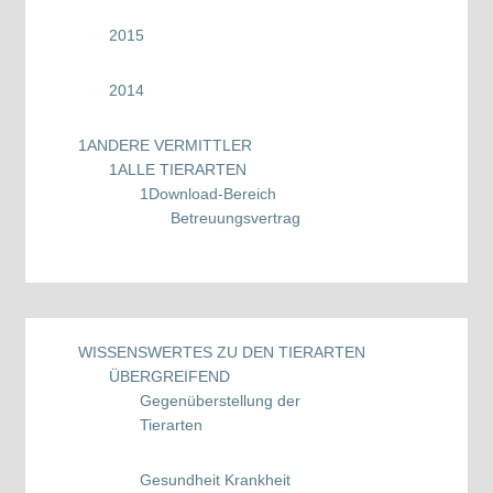
2015
2014
1
ANDERE VERMITTLER
1
ALLE TIERARTEN
1
Download-Bereich
Betreuungsvertrag
WISSENSWERTES ZU DEN TIERARTEN
ÜBERGREIFEND
Gegenüberstellung der
Tierarten
Gesundheit Krankheit