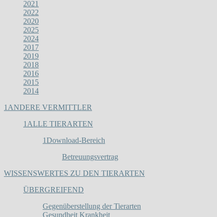
2021
2022
2020
2025
2024
2017
2019
2018
2016
2015
2014
1
ANDERE VERMITTLER
1
ALLE TIERARTEN
1
Download-Bereich
Betreuungsvertrag
WISSENSWERTES ZU DEN TIERARTEN
ÜBERGREIFEND
Gegenüberstellung der Tierarten
Gesundheit Krankheit