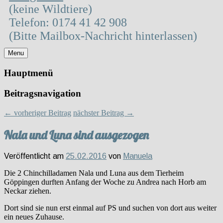
(keine Wildtiere)
Telefon: 0174 41 42 908
(Bitte Mailbox-Nachricht hinterlassen)
Menu
Hauptmenü
Beitragsnavigation
←
vorheriger Beitrag
nächster Beitrag
→
Nala und Luna sind ausgezogen
Veröffentlicht am
25.02.2016
von
Manuela
Die 2 Chinchilladamen Nala und Luna aus dem Tierheim
Göppingen durften Anfang der Woche zu Andrea nach Horb am
Neckar ziehen.
Dort sind sie nun erst einmal auf PS und suchen von dort aus weiter
ein neues Zuhause.