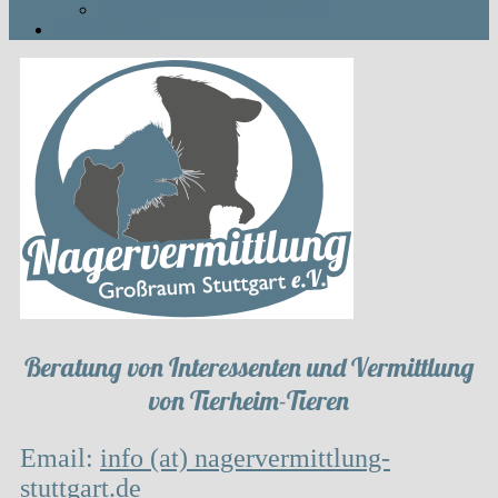
SO KANNST DU SPENDEN
AKTUELLES
Beratung von Interessenten und Vermittlung
von Tierheim-Tieren
Email:
info (at) nagervermittlung-
stuttgart.de