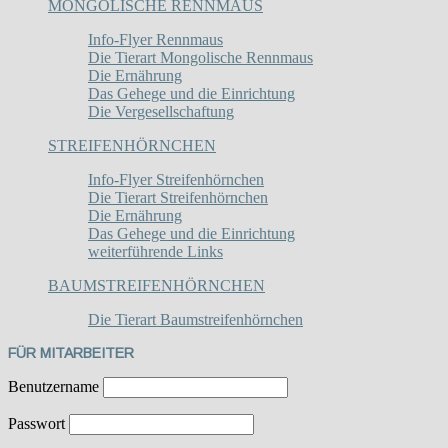
MONGOLISCHE RENNMAUS
Info-Flyer Rennmaus
Die Tierart Mongolische Rennmaus
Die Ernährung
Das Gehege und die Einrichtung
Die Vergesellschaftung
STREIFENHÖRNCHEN
Info-Flyer Streifenhörnchen
Die Tierart Streifenhörnchen
Die Ernährung
Das Gehege und die Einrichtung
weiterführende Links
BAUMSTREIFENHÖRNCHEN
Die Tierart Baumstreifenhörnchen
FÜR MITARBEITER
Benutzername
Passwort