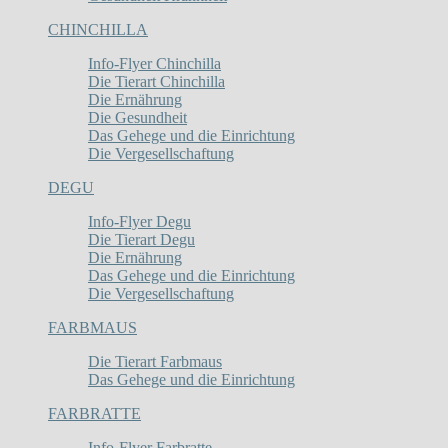
CHINCHILLA
Info-Flyer Chinchilla
Die Tierart Chinchilla
Die Ernährung
Die Gesundheit
Das Gehege und die Einrichtung
Die Vergesellschaftung
DEGU
Info-Flyer Degu
Die Tierart Degu
Die Ernährung
Das Gehege und die Einrichtung
Die Vergesellschaftung
FARBMAUS
Die Tierart Farbmaus
Das Gehege und die Einrichtung
FARBRATTE
Info-Flyer Farbratte