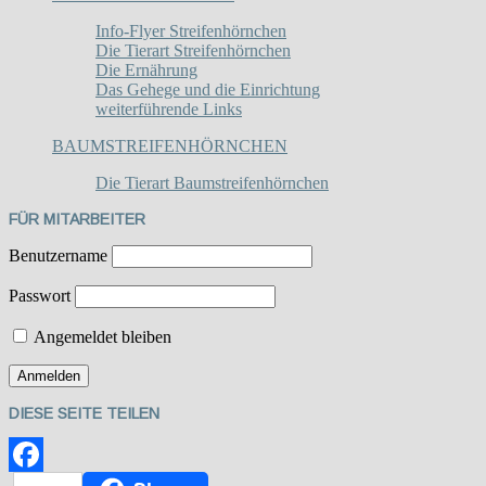
Info-Flyer Streifenhörnchen
Die Tierart Streifenhörnchen
Die Ernährung
Das Gehege und die Einrichtung
weiterführende Links
BAUMSTREIFENHÖRNCHEN
Die Tierart Baumstreifenhörnchen
FÜR MITARBEITER
Benutzername
Passwort
Angemeldet bleiben
DIESE SEITE TEILEN