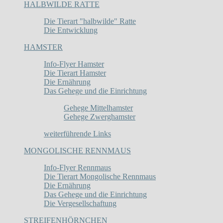
HALBWILDE RATTE
Die Tierart "halbwilde" Ratte
Die Entwicklung
HAMSTER
Info-Flyer Hamster
Die Tierart Hamster
Die Ernährung
Das Gehege und die Einrichtung
Gehege Mittelhamster
Gehege Zwerghamster
weiterführende Links
MONGOLISCHE RENNMAUS
Info-Flyer Rennmaus
Die Tierart Mongolische Rennmaus
Die Ernährung
Das Gehege und die Einrichtung
Die Vergesellschaftung
STREIFENHÖRNCHEN