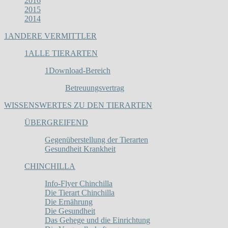
2016
2015
2014
1
ANDERE VERMITTLER
1
ALLE TIERARTEN
1
Download-Bereich
Betreuungsvertrag
WISSENSWERTES ZU DEN TIERARTEN
ÜBERGREIFEND
Gegenüberstellung der Tierarten
Gesundheit Krankheit
CHINCHILLA
Info-Flyer Chinchilla
Die Tierart Chinchilla
Die Ernährung
Die Gesundheit
Das Gehege und die Einrichtung