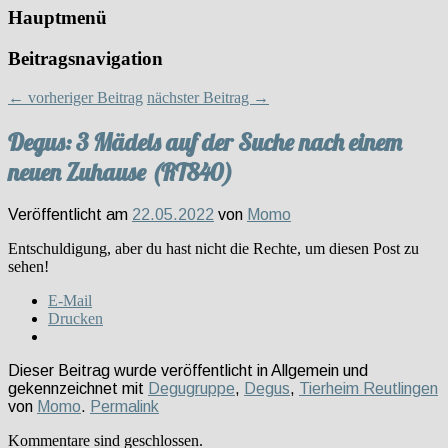
Hauptmenü
Beitragsnavigation
←
vorheriger Beitrag
nächster Beitrag
→
Degus: 3 Mädels auf der Suche nach einem
neuen Zuhause (RT840)
Veröffentlicht am
22.05.2022
von
Momo
Entschuldigung, aber du hast nicht die Rechte, um diesen Post zu
sehen!
E-Mail
Drucken
Dieser Beitrag wurde veröffentlicht in Allgemein und
gekennzeichnet mit
Degugruppe
,
Degus
,
Tierheim Reutlingen
von
Momo
.
Permalink
Kommentare sind geschlossen.