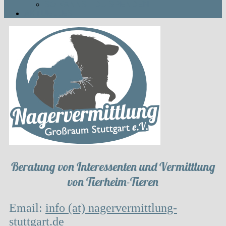
SO KANNST DU SPENDEN
AKTUELLES
Beratung von Interessenten und Vermittlung
von Tierheim-Tieren
Email:
info (at) nagervermittlung-
stuttgart.de