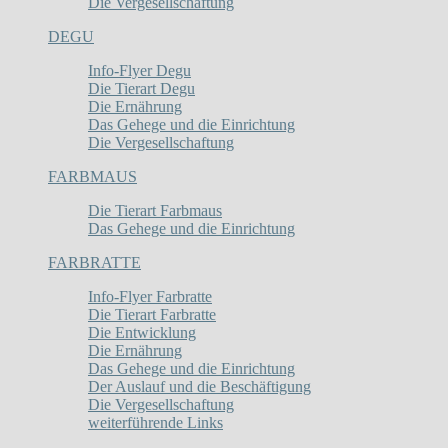
Die Vergesellschaftung
DEGU
Info-Flyer Degu
Die Tierart Degu
Die Ernährung
Das Gehege und die Einrichtung
Die Vergesellschaftung
FARBMAUS
Die Tierart Farbmaus
Das Gehege und die Einrichtung
FARBRATTE
Info-Flyer Farbratte
Die Tierart Farbratte
Die Entwicklung
Die Ernährung
Das Gehege und die Einrichtung
Der Auslauf und die Beschäftigung
Die Vergesellschaftung
weiterführende Links