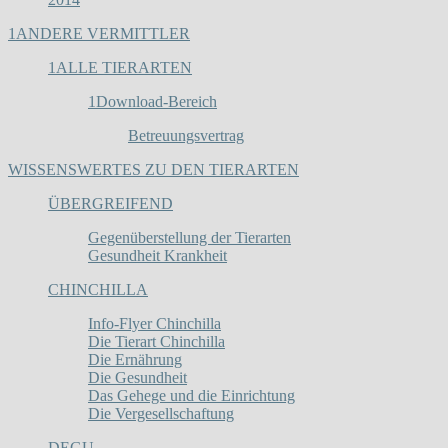
1
ANDERE VERMITTLER
1
ALLE TIERARTEN
1
Download-Bereich
Betreuungsvertrag
WISSENSWERTES ZU DEN TIERARTEN
ÜBERGREIFEND
Gegenüberstellung der Tierarten
Gesundheit Krankheit
CHINCHILLA
Info-Flyer Chinchilla
Die Tierart Chinchilla
Die Ernährung
Die Gesundheit
Das Gehege und die Einrichtung
Die Vergesellschaftung
DEGU