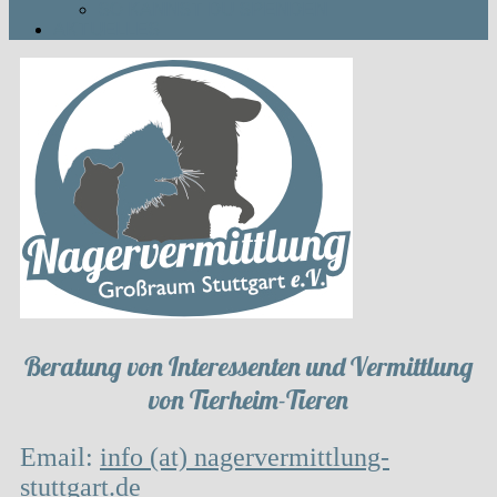
SO KANNST DU SPENDEN
AKTUELLES
Beratung von Interessenten und Vermittlung
von Tierheim-Tieren
Email:
info (at) nagervermittlung-
stuttgart.de