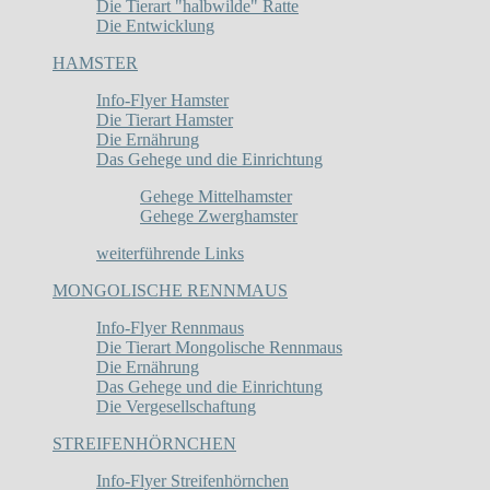
Die Tierart "halbwilde" Ratte
Die Entwicklung
HAMSTER
Info-Flyer Hamster
Die Tierart Hamster
Die Ernährung
Das Gehege und die Einrichtung
Gehege Mittelhamster
Gehege Zwerghamster
weiterführende Links
MONGOLISCHE RENNMAUS
Info-Flyer Rennmaus
Die Tierart Mongolische Rennmaus
Die Ernährung
Das Gehege und die Einrichtung
Die Vergesellschaftung
STREIFENHÖRNCHEN
Info-Flyer Streifenhörnchen