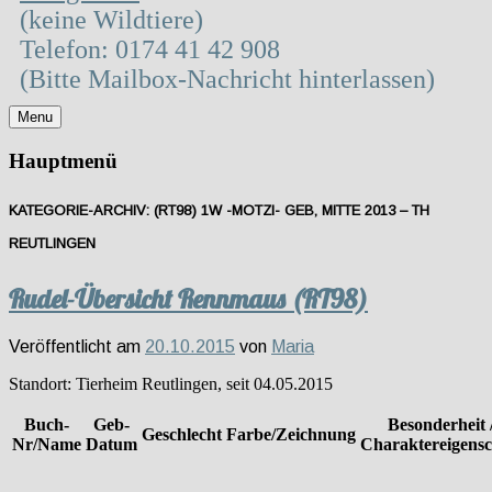
(keine Wildtiere)
Telefon: 0174 41 42 908
(Bitte Mailbox-Nachricht hinterlassen)
Menu
Hauptmenü
KATEGORIE-ARCHIV:
(RT98) 1W -MOTZI- GEB, MITTE 2013 – TH
REUTLINGEN
Rudel-Übersicht Rennmaus (RT98)
Veröffentlicht am
20.10.2015
von
Maria
Standort: Tierheim Reutlingen, seit 04.05.2015
Buch-
Geb-
Besonderheit 
Geschlecht
Farbe/Zeichnung
Nr/Name
Datum
Charaktereigensc