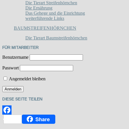
Die Tierart Streifenhörnchen
Die Ernährung
Das Gehege und die Einrichtung
weiterführende Links
BAUMSTREIFENHÖRNCHEN
Die Tierart Baumstreifenhörnchen
FÜR MITARBEITER
Benutzername
Passwort
Angemeldet bleiben
DIESE SEITE TEILEN
Share
Facebook