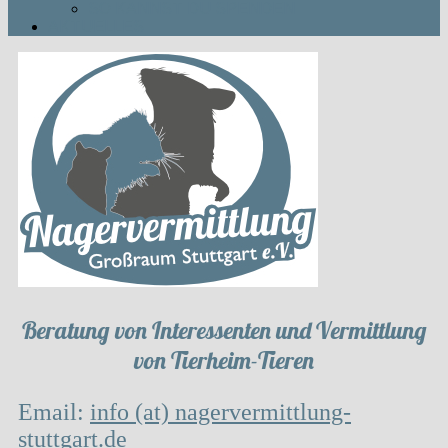
SO KANNST DU SPENDEN
AKTUELLES
Beratung von Interessenten und Vermittlung
von Tierheim-Tieren
Email:
info (at) nagervermittlung-
stuttgart.de