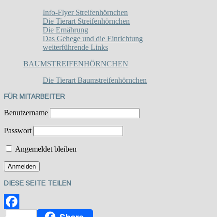
Info-Flyer Streifenhörnchen
Die Tierart Streifenhörnchen
Die Ernährung
Das Gehege und die Einrichtung
weiterführende Links
BAUMSTREIFENHÖRNCHEN
Die Tierart Baumstreifenhörnchen
FÜR MITARBEITER
Benutzername
Passwort
Angemeldet bleiben
DIESE SEITE TEILEN
Share
Facebook