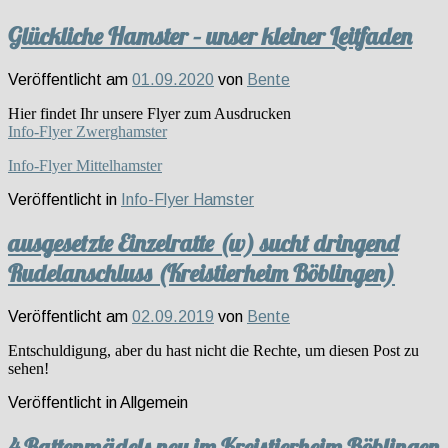
Glückliche Hamster – unser kleiner Leitfaden
Veröffentlicht am
01.09.2020
von
Bente
Hier findet Ihr unsere Flyer zum Ausdrucken
Info-Flyer Zwerghamster
Info-Flyer Mittelhamster
Veröffentlicht in
Info-Flyer Hamster
ausgesetzte Einzelratte (w) sucht dringend
Rudelanschluss (Kreistierheim Böblingen)
Veröffentlicht am
02.09.2019
von
Bente
Entschuldigung, aber du hast nicht die Rechte, um diesen Post zu
sehen!
Veröffentlicht in
Allgemein
4 Rattenmädels neu im Kreistierheim Böblingen