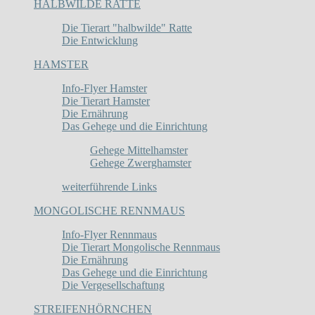
HALBWILDE RATTE
Die Tierart "halbwilde" Ratte
Die Entwicklung
HAMSTER
Info-Flyer Hamster
Die Tierart Hamster
Die Ernährung
Das Gehege und die Einrichtung
Gehege Mittelhamster
Gehege Zwerghamster
weiterführende Links
MONGOLISCHE RENNMAUS
Info-Flyer Rennmaus
Die Tierart Mongolische Rennmaus
Die Ernährung
Das Gehege und die Einrichtung
Die Vergesellschaftung
STREIFENHÖRNCHEN