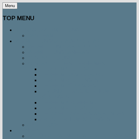
Menu
TOP MENU
DIE NAGERVERMITTLUNG
DAS TEAM
VERMITTLUNGSABLAUF / KONTAKT
VERMITTLUNGSABLAUF / FAQ
VERMITTLUNGSANFRAGE
KONTAKT ZU UNS
KONTAKT ZU DEN TIERHEIMEN
TIERHEIM STUTTGART
TIERHEIM LUDWIGSBURG
TIERHEIM REUTLINGEN
TIERHEIM GÖPPINGEN
TSV UND TIERSCHUTZHEIM
BÖBLINGEN
TIERHEIM KIRCHHEIM U. T.
TIERHEIM FILDERSTADT
TIERSCHUTZVEREIN WAIBLINGEN
KREISTIERHEIM BÖBLINGEN
GÄSTEBUCH
SPENDEN
WOFÜR VERWENDEN WIR DIE SPENDEN?