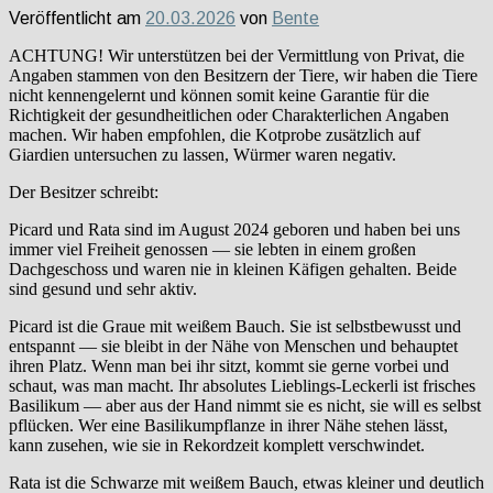
Veröffentlicht am
20.03.2026
von
Bente
ACHTUNG! Wir unterstützen bei der Vermittlung von Privat, die
Angaben stammen von den Besitzern der Tiere, wir haben die Tiere
nicht kennengelernt und können somit keine Garantie für die
Richtigkeit der gesundheitlichen oder Charakterlichen Angaben
machen. Wir haben empfohlen, die Kotprobe zusätzlich auf
Giardien untersuchen zu lassen, Würmer waren negativ.
Der Besitzer schreibt:
Picard und Rata sind im August 2024 geboren und haben bei uns
immer viel Freiheit genossen — sie lebten in einem großen
Dachgeschoss und waren nie in kleinen Käfigen gehalten. Beide
sind gesund und sehr aktiv.
Picard ist die Graue mit weißem Bauch. Sie ist selbstbewusst und
entspannt — sie bleibt in der Nähe von Menschen und behauptet
ihren Platz. Wenn man bei ihr sitzt, kommt sie gerne vorbei und
schaut, was man macht. Ihr absolutes Lieblings-Leckerli ist frisches
Basilikum — aber aus der Hand nimmt sie es nicht, sie will es selbst
pflücken. Wer eine Basilikumpflanze in ihrer Nähe stehen lässt,
kann zusehen, wie sie in Rekordzeit komplett verschwindet.
Rata ist die Schwarze mit weißem Bauch, etwas kleiner und deutlich