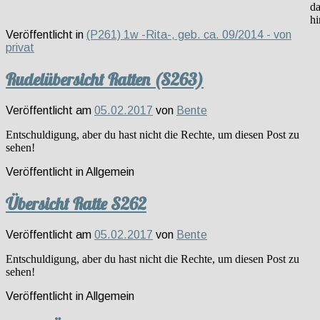
da
hi
Veröffentlicht in
(P261) 1w -Rita-, geb. ca. 09/2014 - von
privat
Rudelübersicht Ratten (S263)
Veröffentlicht am
05.02.2017
von
Bente
Entschuldigung, aber du hast nicht die Rechte, um diesen Post zu
sehen!
Veröffentlicht in
Allgemein
Übersicht Ratte S262
Veröffentlicht am
05.02.2017
von
Bente
Entschuldigung, aber du hast nicht die Rechte, um diesen Post zu
sehen!
Veröffentlicht in
Allgemein